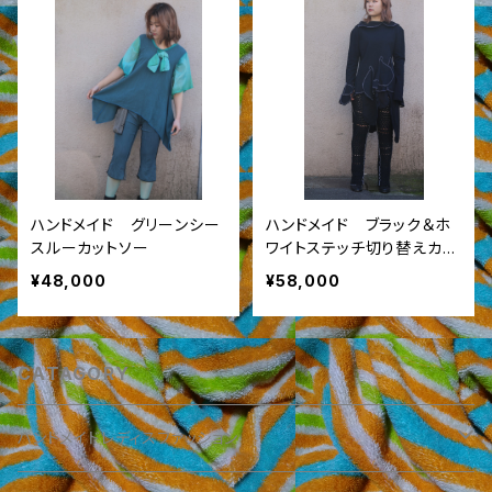
ハンドメイド グリーンシー
ハンドメイド ブラック＆ホ
スルーカットソー
ワイトステッチ切り替えカッ
トソー １－１４
¥48,000
¥58,000
CATAGORY
ハンドメイドレディスファッション