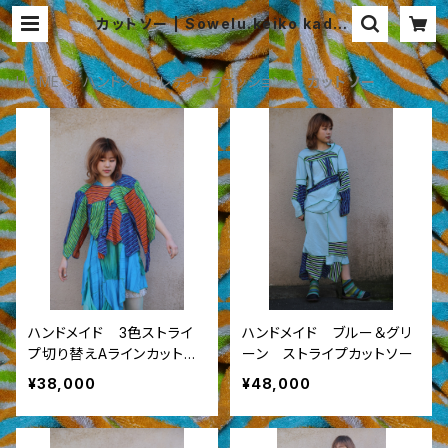
カットソー | Sowelu.keiko kadot
o
HOME
ハンドメイドレディスファッション
カットソー
ハンドメイド 3色ストライ
ハンドメイド ブルー＆グリ
プ切り替えAラインカットソ
ーン ストライプカットソー
ー
¥38,000
¥48,000