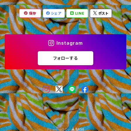
レッドシリーズ
保存
シェア
LINE
ポスト
グリーンシリーズ
Instagram
フォローする
© Sowelu.keiko kadoto
Powered by