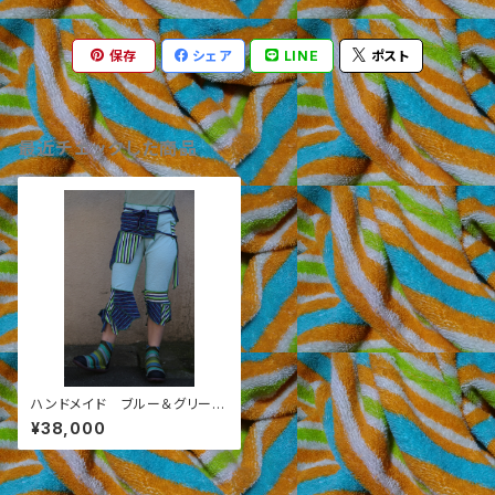
保存
シェア
LINE
ポスト
最近チェックした商品
ハンドメイド ブルー＆グリー
ン ストライプ 7分丈パンツ
¥38,000