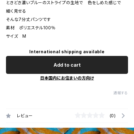
ときどき濃いブルーのストライプの生地で 色をしめた感じで
細く見せる
そんな7分丈パンツです
素材 ポリエステル100％
サイズ M
International shipping available
Add to cart
日本国内にお住まいの方向け
通報する
レビュー
(0)