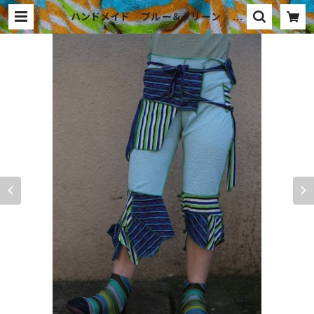
ハンドメイド ブルー＆グリーン ス
トライプ 7分丈パンツ | Sowelu.k
eiko kadoto